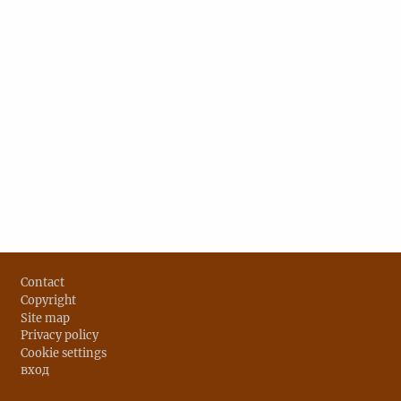
Footer
Contact
Copyright
Site map
Privacy policy
Cookie settings
вход